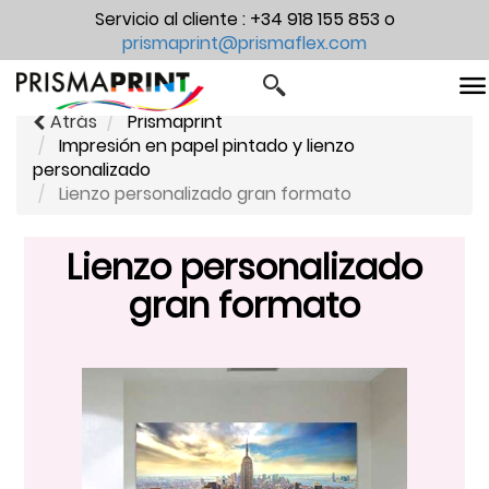
+34 918 155 853
Servicio al cliente :
o
prismaprint@prismaflex.com
V
Atrás
Prismaprint
Impresión en papel pintado y lienzo
personalizado
Lienzo personalizado gran formato
Lienzo personalizado
gran formato
Previous
Next