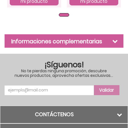
mi producto
mi producto
Informaciones complementarias
¡Síguenos!
No te pierdas ninguna promoción, descubre
nuevos productos, aprovecha ofertas exclusivas...
Nom
Validar
CONTÁCTENOS