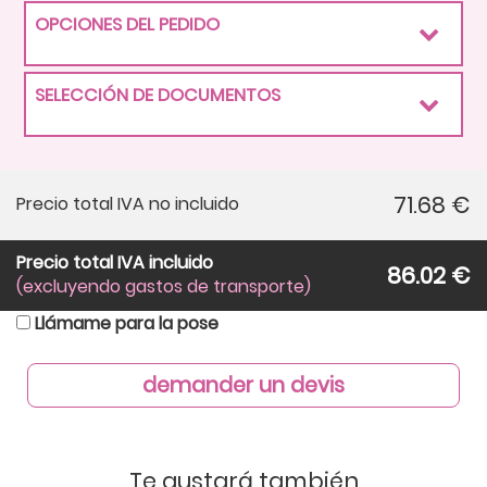
OPCIONES DEL PEDIDO
SELECCIÓN DE DOCUMENTOS
71.68
€
Precio total IVA no incluido
Precio total IVA incluido
86.02
€
(excluyendo gastos de transporte)
Llámame para la pose
demander un devis
Te gustará también