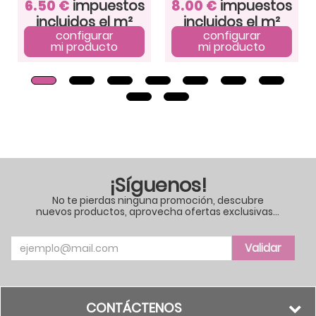
6.50
€
impuestos
8.00
€
impuestos
incluidos el m²
incluidos el m²
configurar
configurar
mi producto
mi producto
¡Síguenos!
No te pierdas ninguna promoción, descubre
nuevos productos, aprovecha ofertas exclusivas...
Nom
Validar
CONTÁCTENOS