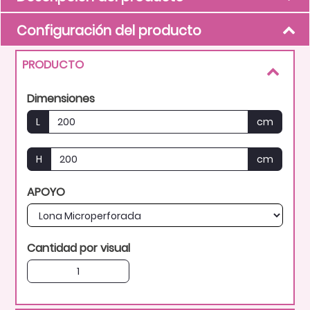
Configuración del producto
PRODUCTO
Dimensiones
L
cm
H
cm
APOYO
Cantidad por visual